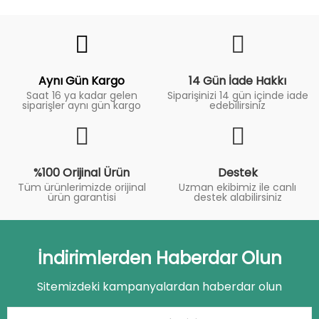
Fiyat
Trend
Aynı Gün Kargo
14 Gün İade Hakkı
Saat 16 ya kadar gelen
Siparişinizi 14 gün içinde iade
siparişler aynı gün kargo
edebilirsiniz
%100 Orijinal Ürün
Destek
Tüm ürünlerimizde orijinal
Uzman ekibimiz ile canlı
ürün garantisi
destek alabilirsiniz
İndirimlerden Haberdar Olun
Sitemizdeki kampanyalardan haberdar olun