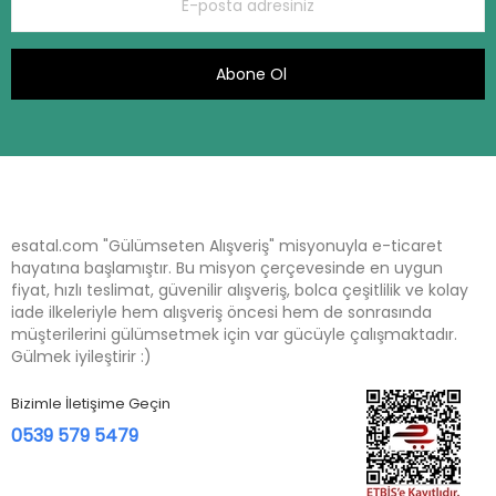
Abone Ol
esatal.com "Gülümseten Alışveriş" misyonuyla e-ticaret
hayatına başlamıştır. Bu misyon çerçevesinde en uygun
fiyat, hızlı teslimat, güvenilir alışveriş, bolca çeşitlilik ve kolay
iade ilkeleriyle hem alışveriş öncesi hem de sonrasında
müşterilerini gülümsetmek için var gücüyle çalışmaktadır.
Gülmek iyileştirir :)
Bizimle İletişime Geçin
0539 579 5479