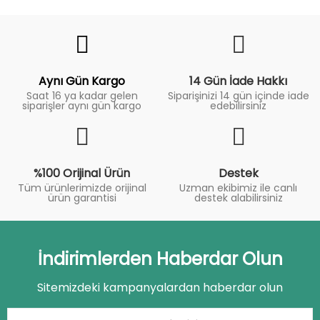
Fiyat
Trend
Aynı Gün Kargo
14 Gün İade Hakkı
Saat 16 ya kadar gelen
Siparişinizi 14 gün içinde iade
siparişler aynı gün kargo
edebilirsiniz
%100 Orijinal Ürün
Destek
Tüm ürünlerimizde orijinal
Uzman ekibimiz ile canlı
ürün garantisi
destek alabilirsiniz
İndirimlerden Haberdar Olun
Sitemizdeki kampanyalardan haberdar olun