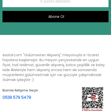
Abone Ol
esatal.com "Gülümseten Alışveriş" misyonuyla e-ticaret
hayatına başlamıştır. Bu misyon çerçevesinde en uygun
fiyat, hızlı teslimat, güvenilir alışveriş, bolca çeşitlilik ve kolay
iade ilkeleriyle hem alışveriş öncesi hem de sonrasında
müşterilerini gülümsetmek için var gücüyle çalışmaktadır.
Gülmek iyileştirir :)
Bizimle İletişime Geçin
0539 579 5479